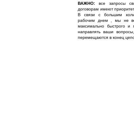
ВАЖНО:
все запросы св
договорам имеют приоритет
В связи с большим коли
рабочим днем , мы не вс
максимально быстрого и п
направлять ваши вопрос
перемещаются в конец цепо